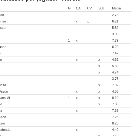
G
CA
CV
Sub
Média
sco
2.76
ense
x
x
6.21
asco
5.52
3.96
1
x
7.79
Vasco
6.29
a
7.42
co
x
x
4.52
o
x
5.59
x
4.74
3.76
uesa
x
7.92
 Vasco
x
x
4.55
hians-AL
1
x
x
8.10
co
x
7.06
ma
x
7.38
asco
7.23
tino
8.25
Redonda
x
4.40