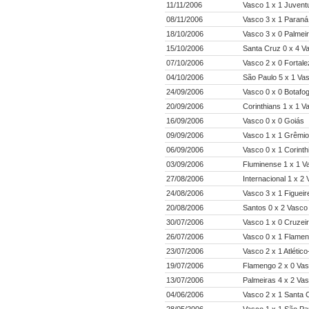
11/11/2006
Vasco 1 x 1 Juvent
08/11/2006
Vasco 3 x 1 Paraná
18/10/2006
Vasco 3 x 0 Palmei
15/10/2006
Santa Cruz 0 x 4 V
07/10/2006
Vasco 2 x 0 Fortal
04/10/2006
São Paulo 5 x 1 Va
24/09/2006
Vasco 0 x 0 Botafo
20/09/2006
Corinthians 1 x 1 V
16/09/2006
Vasco 0 x 0 Goiás
09/09/2006
Vasco 1 x 1 Grêmi
06/09/2006
Vasco 0 x 1 Corinth
03/09/2006
Fluminense 1 x 1 V
27/08/2006
Internacional 1 x 2
24/08/2006
Vasco 3 x 1 Figuei
20/08/2006
Santos 0 x 2 Vasco
30/07/2006
Vasco 1 x 0 Cruzei
26/07/2006
Vasco 0 x 1 Flame
23/07/2006
Vasco 2 x 1 Atlétic
19/07/2006
Flamengo 2 x 0 Va
13/07/2006
Palmeiras 4 x 2 Va
04/06/2006
Vasco 2 x 1 Santa 