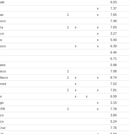
ude
6.03
x
7.37
ras
1
x
7.65
asco
7.49
eza
1
x
x
7.83
sco
x
3.27
go
x
5.40
asco
x
x
6.39
6.46
o
6.71
ians
5.98
asco
1
7.08
 Vasco
1
x
x
8.74
rense
x
7.52
1
x
x
7.81
ro
x
x
6.59
ngo
x
2.15
o-PR
1
x
7.78
sco
3.80
sco
5.24
Cruz
7.76