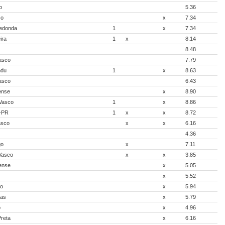
o
5.36
co
x
7.34
Redonda
1
x
7.34
ira
1
x
8.14
8.48
Vasco
7.79
ndu
1
x
8.63
Vasco
6.43
ense
x
8.90
 Vasco
1
x
8.86
o-PR
1
x
x
8.72
asco
x
x
6.16
4.36
go
x
7.11
 Vasco
x
x
3.85
rense
x
5.05
x
5.52
ro
x
5.94
ras
x
5.79
o
x
4.96
Preta
x
6.16