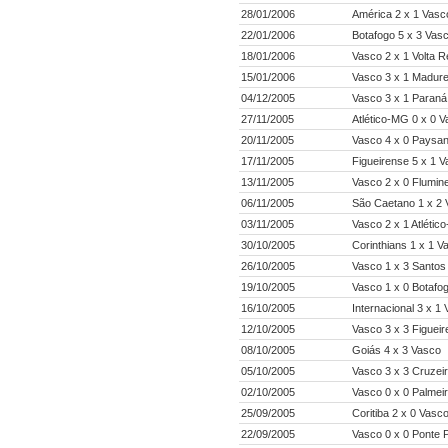
28/01/2006
América 2 x 1 Vasc
22/01/2006
Botafogo 5 x 3 Vas
18/01/2006
Vasco 2 x 1 Volta 
15/01/2006
Vasco 3 x 1 Madure
04/12/2005
Vasco 3 x 1 Paraná
27/11/2005
Atlético-MG 0 x 0 
20/11/2005
Vasco 4 x 0 Paysa
17/11/2005
Figueirense 5 x 1 
13/11/2005
Vasco 2 x 0 Flumin
06/11/2005
São Caetano 1 x 2
03/11/2005
Vasco 2 x 1 Atlétic
30/10/2005
Corinthians 1 x 1 V
26/10/2005
Vasco 1 x 3 Santos
19/10/2005
Vasco 1 x 0 Botafo
16/10/2005
Internacional 3 x 1
12/10/2005
Vasco 3 x 3 Figuei
08/10/2005
Goiás 4 x 3 Vasco
05/10/2005
Vasco 3 x 3 Cruzei
02/10/2005
Vasco 0 x 0 Palmei
25/09/2005
Coritiba 2 x 0 Vasc
22/09/2005
Vasco 0 x 0 Ponte 