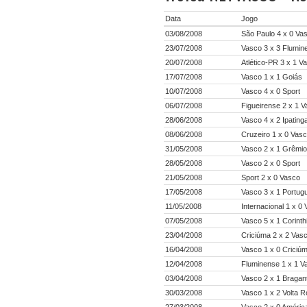
Data
Jogo
03/08/2008
São Paulo 4 x 0 Va
23/07/2008
Vasco 3 x 3 Flumin
20/07/2008
Atlético-PR 3 x 1 V
17/07/2008
Vasco 1 x 1 Goiás
10/07/2008
Vasco 4 x 0 Sport
06/07/2008
Figueirense 2 x 1 
28/06/2008
Vasco 4 x 2 Ipating
08/06/2008
Cruzeiro 1 x 0 Vas
31/05/2008
Vasco 2 x 1 Grêmi
28/05/2008
Vasco 2 x 0 Sport
21/05/2008
Sport 2 x 0 Vasco
17/05/2008
Vasco 3 x 1 Portug
11/05/2008
Internacional 1 x 0
07/05/2008
Vasco 5 x 1 Corint
23/04/2008
Criciúma 2 x 2 Vas
16/04/2008
Vasco 1 x 0 Criciú
12/04/2008
Fluminense 1 x 1 V
03/04/2008
Vasco 2 x 1 Bragan
30/03/2008
Vasco 1 x 2 Volta 