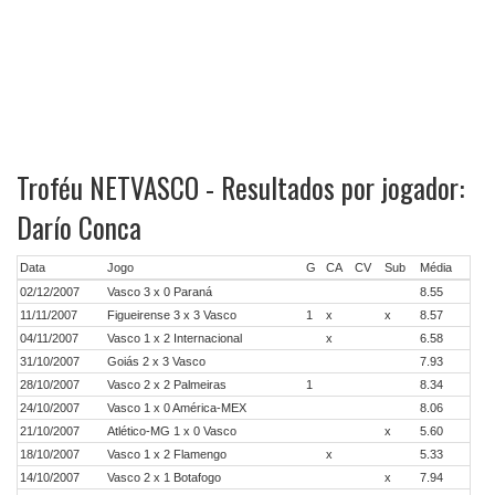
Troféu NETVASCO - Resultados por jogador:
Darío Conca
Data
Jogo
G
CA
CV
Sub
Média
02/12/2007
Vasco 3 x 0 Paraná
8.55
11/11/2007
Figueirense 3 x 3 Vasco
1
x
x
8.57
04/11/2007
Vasco 1 x 2 Internacional
x
6.58
31/10/2007
Goiás 2 x 3 Vasco
7.93
28/10/2007
Vasco 2 x 2 Palmeiras
1
8.34
24/10/2007
Vasco 1 x 0 América-MEX
8.06
21/10/2007
Atlético-MG 1 x 0 Vasco
x
5.60
18/10/2007
Vasco 1 x 2 Flamengo
x
5.33
14/10/2007
Vasco 2 x 1 Botafogo
x
7.94