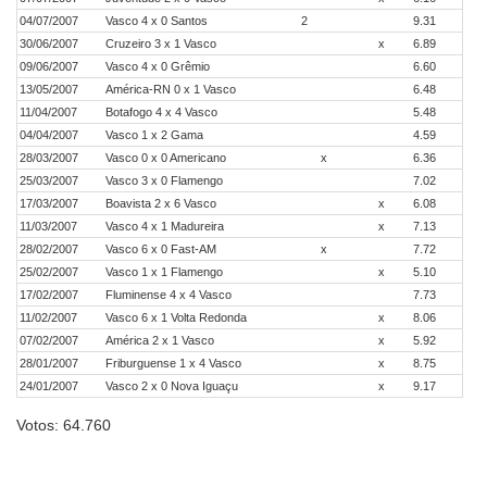
04/07/2007
Vasco 4 x 0 Santos
2
9.31
30/06/2007
Cruzeiro 3 x 1 Vasco
x
6.89
09/06/2007
Vasco 4 x 0 Grêmio
6.60
13/05/2007
América-RN 0 x 1 Vasco
6.48
11/04/2007
Botafogo 4 x 4 Vasco
5.48
04/04/2007
Vasco 1 x 2 Gama
4.59
28/03/2007
Vasco 0 x 0 Americano
x
6.36
25/03/2007
Vasco 3 x 0 Flamengo
7.02
17/03/2007
Boavista 2 x 6 Vasco
x
6.08
11/03/2007
Vasco 4 x 1 Madureira
x
7.13
28/02/2007
Vasco 6 x 0 Fast-AM
x
7.72
25/02/2007
Vasco 1 x 1 Flamengo
x
5.10
17/02/2007
Fluminense 4 x 4 Vasco
7.73
11/02/2007
Vasco 6 x 1 Volta Redonda
x
8.06
07/02/2007
América 2 x 1 Vasco
x
5.92
28/01/2007
Friburguense 1 x 4 Vasco
x
8.75
24/01/2007
Vasco 2 x 0 Nova Iguaçu
x
9.17
Votos: 64.760