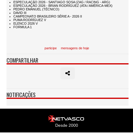
participe
mensagens de hoje
COMPARTILHAR
NOTIFICAÇÕES
Desde 2000