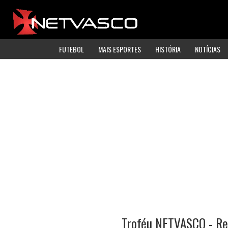
FUTEBOL
MAIS ESPORTES
HISTÓRIA
NOTÍCIAS
Troféu NETVASCO - Res