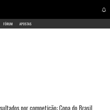
FÓRUM
APOSTAS
ultados por competição: Copa do Brasil