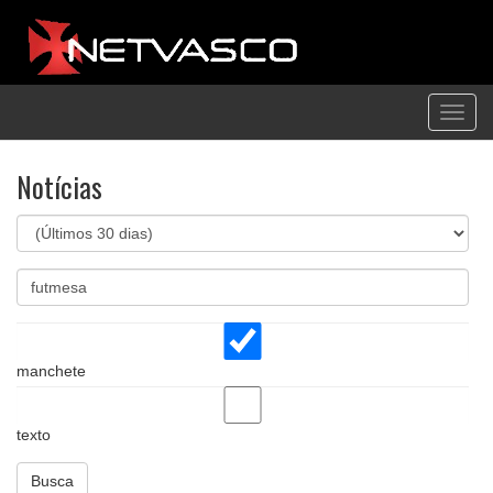
Toggl
navig
Notícias
manchete
texto
Busca