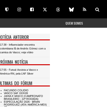
QUEM SOMOS
NOTÍCIA ANTERIOR
17:38 - Influenciador encontra
colombiana fã de Andrés Gómez com a
camisa do Vasco; veja vídeo
PRÓXIMA NOTÍCIA
17:55 - Futsal: Assista a Vasco x
América-RN, pela LNF Silver
ÚLTIMAS DO FÓRUM