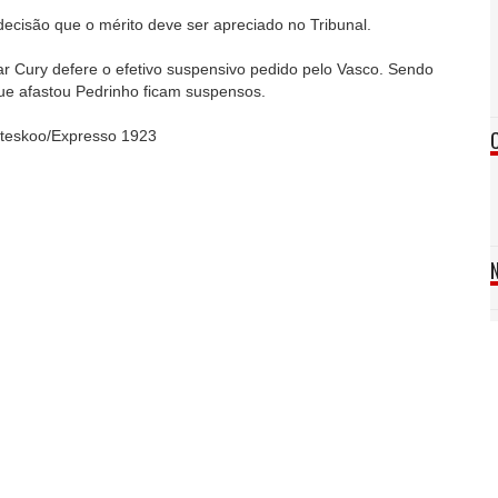
 decisão que o mérito deve ser apreciado no Tribunal.
r Cury defere o efetivo suspensivo pedido pelo Vasco. Sendo
que afastou Pedrinho ficam suspensos.
anteskoo/Expresso 1923