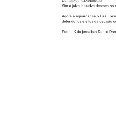
Danteskoo @Danteskoo
Sim a juiza inclusive destaca na
Agora é aguardar se o Des. Cesa
deferido, os efeitos da decisão 
Fonte: X do jornalista Danilo D