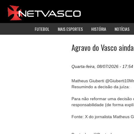
FUTEBOL
MAIS ESPORTES
HISTÓRIA
NOTÍCIAS
Agravo do Vasco ainda
Quarta-feira, 08/07/2026 - 17:54
Matheus Giuberti @Giuberti10M
Resumindo a decisão da juíza:
Para não reformar uma decisão 
responsabilidade (de forma explí
Fonte: X do jornalista Matheus G