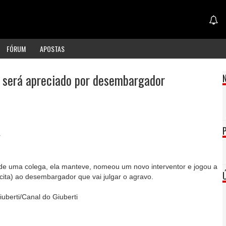
FÓRUM
APOSTAS
 será apreciado por desembargador
r
de uma colega, ela manteve, nomeou um novo interventor e jogou a
cita) ao desembargador que vai julgar o agravo.
iuberti/Canal do Giuberti