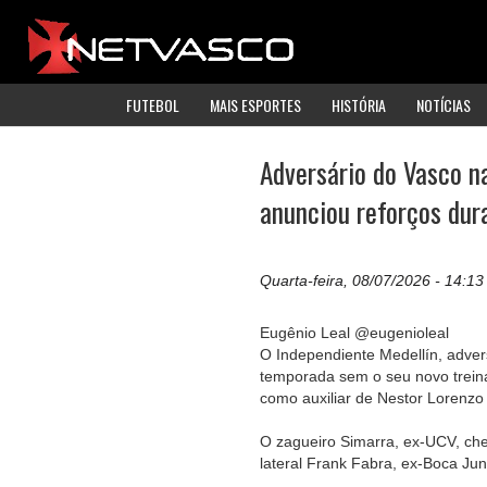
FUTEBOL
MAIS ESPORTES
HISTÓRIA
NOTÍCIAS
Adversário do Vasco n
anunciou reforços du
Quarta-feira, 08/07/2026 - 14:13
Eugênio Leal @eugenioleal
O Independiente Medellín, adver
temporada sem o seu novo trein
como auxiliar de Nestor Lorenzo
O zagueiro Simarra, ex-UCV, che
lateral Frank Fabra, ex-Boca Jun