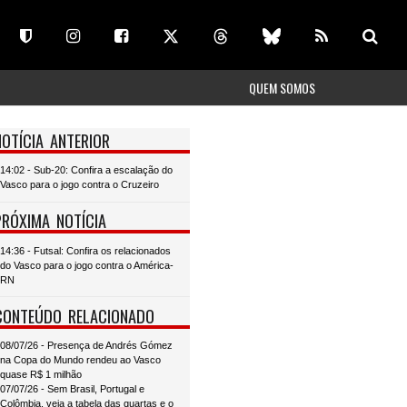
QUEM SOMOS
NOTÍCIA ANTERIOR
14:02 - Sub-20: Confira a escalação do
Vasco para o jogo contra o Cruzeiro
PRÓXIMA NOTÍCIA
14:36 - Futsal: Confira os relacionados
do Vasco para o jogo contra o América-
RN
CONTEÚDO RELACIONADO
08/07/26 - Presença de Andrés Gómez
na Copa do Mundo rendeu ao Vasco
quase R$ 1 milhão
07/07/26 - Sem Brasil, Portugal e
Colômbia, veja a tabela das quartas e o