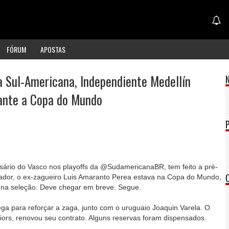
FÓRUM
APOSTAS
a Sul-Americana, Independiente Medellín
rante a Copa do Mundo
sário do Vasco nos playoffs da @SudamericanaBR, tem feito a pré-
ador, o ex-zagueiro Luis Amaranto Perea estava na Copa do Mundo,
 na seleção. Deve chegar em breve. Segue.
ga para reforçar a zaga, junto com o uruguaio Joaquin Varela. O
iors, renovou seu contrato. Alguns reservas foram dispensados.