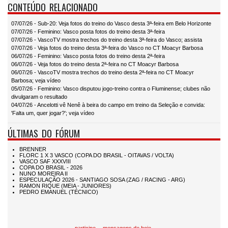
CONTEÚDO RELACIONADO
07/07/26 - Sub-20: Veja fotos do treino do Vasco desta 3ª-feira em Belo Horizonte
07/07/26 - Feminino: Vasco posta fotos do treino desta 3ª-feira
07/07/26 - VascoTV mostra trechos do treino desta 3ª-feira do Vasco; assista
07/07/26 - Veja fotos do treino desta 3ª-feira do Vasco no CT Moacyr Barbosa
06/07/26 - Feminino: Vasco posta fotos do treino desta 2ª-feira
06/07/26 - Veja fotos do treino desta 2ª-feira no CT Moacyr Barbosa
06/07/26 - VascoTV mostra trechos do treino desta 2ª-feira no CT Moacyr
Barbosa; veja vídeo
05/07/26 - Feminino: Vasco disputou jogo-treino contra o Fluminense; clubes não
divulgaram o resultado
04/07/26 - Ancelotti vê Nenê à beira do campo em treino da Seleção e convida:
'Falta um, quer jogar?'; veja vídeo
ÚLTIMAS DO FÓRUM
participe
mensagens de hoje