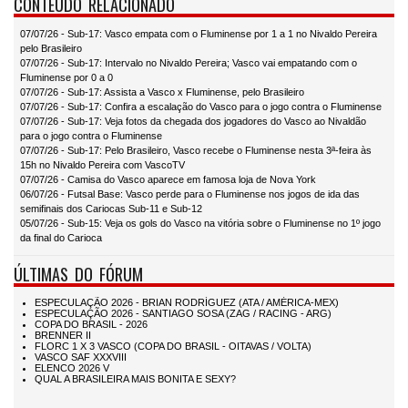
CONTEÚDO RELACIONADO
07/07/26 - Sub-17: Vasco empata com o Fluminense por 1 a 1 no Nivaldo Pereira
pelo Brasileiro
07/07/26 - Sub-17: Intervalo no Nivaldo Pereira; Vasco vai empatando com o
Fluminense por 0 a 0
07/07/26 - Sub-17: Assista a Vasco x Fluminense, pelo Brasileiro
07/07/26 - Sub-17: Confira a escalação do Vasco para o jogo contra o Fluminense
07/07/26 - Sub-17: Veja fotos da chegada dos jogadores do Vasco ao Nivaldão
para o jogo contra o Fluminense
07/07/26 - Sub-17: Pelo Brasileiro, Vasco recebe o Fluminense nesta 3ª-feira às
15h no Nivaldo Pereira com VascoTV
07/07/26 - Camisa do Vasco aparece em famosa loja de Nova York
06/07/26 - Futsal Base: Vasco perde para o Fluminense nos jogos de ida das
semifinais dos Cariocas Sub-11 e Sub-12
05/07/26 - Sub-15: Veja os gols do Vasco na vitória sobre o Fluminense no 1º jogo
da final do Carioca
ÚLTIMAS DO FÓRUM