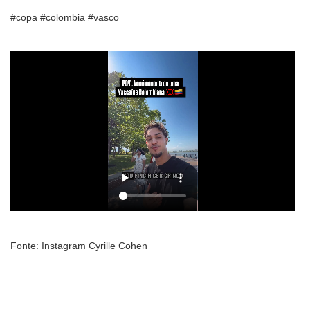
#copa #colombia #vasco
Fonte: Instagram Cyrille Cohen