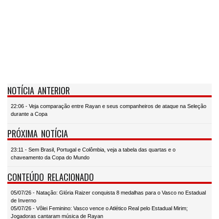
NOTÍCIA ANTERIOR
22:06 - Veja comparação entre Rayan e seus companheiros de ataque na Seleção
durante a Copa
PRÓXIMA NOTÍCIA
23:11 - Sem Brasil, Portugal e Colômbia, veja a tabela das quartas e o
chaveamento da Copa do Mundo
CONTEÚDO RELACIONADO
05/07/26 - Natação: Glória Raizer conquista 8 medalhas para o Vasco no Estadual
de Inverno
05/07/26 - Vôlei Feminino: Vasco vence o Atlético Real pelo Estadual Mirim;
Jogadoras cantaram música de Rayan