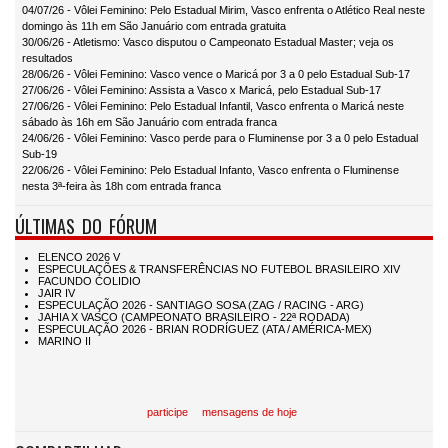
04/07/26 - Vôlei Feminino: Pelo Estadual Mirim, Vasco enfrenta o Atlético Real neste
domingo às 11h em São Januário com entrada gratuita
30/06/26 - Atletismo: Vasco disputou o Campeonato Estadual Master; veja os
resultados
28/06/26 - Vôlei Feminino: Vasco vence o Maricá por 3 a 0 pelo Estadual Sub-17
27/06/26 - Vôlei Feminino: Assista a Vasco x Maricá, pelo Estadual Sub-17
27/06/26 - Vôlei Feminino: Pelo Estadual Infantil, Vasco enfrenta o Maricá neste
sábado às 16h em São Januário com entrada franca
24/06/26 - Vôlei Feminino: Vasco perde para o Fluminense por 3 a 0 pelo Estadual
Sub-19
22/06/26 - Vôlei Feminino: Pelo Estadual Infanto, Vasco enfrenta o Fluminense
nesta 3ª-feira às 18h com entrada franca
ÚLTIMAS DO FÓRUM
participe
mensagens de hoje