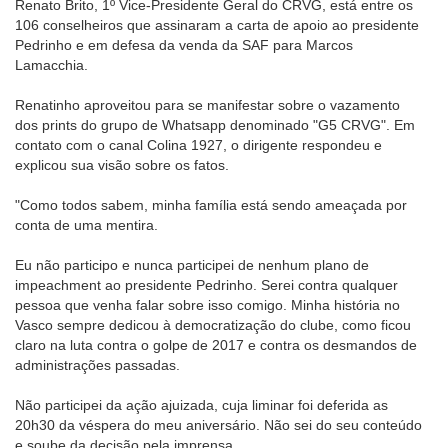
Renato Brito, 1º Vice-Presidente Geral do CRVG, está entre os
106 conselheiros que assinaram a carta de apoio ao presidente
Pedrinho e em defesa da venda da SAF para Marcos
Lamacchia.
Renatinho aproveitou para se manifestar sobre o vazamento
dos prints do grupo de Whatsapp denominado "G5 CRVG". Em
contato com o canal Colina 1927, o dirigente respondeu e
explicou sua visão sobre os fatos.
"Como todos sabem, minha família está sendo ameaçada por
conta de uma mentira.
Eu não participo e nunca participei de nenhum plano de
impeachment ao presidente Pedrinho. Serei contra qualquer
pessoa que venha falar sobre isso comigo. Minha história no
Vasco sempre dedicou à democratização do clube, como ficou
claro na luta contra o golpe de 2017 e contra os desmandos de
administrações passadas.
Não participei da ação ajuizada, cuja liminar foi deferida as
20h30 da véspera do meu aniversário. Não sei do seu conteúdo
e soube da decisão pela imprensa.