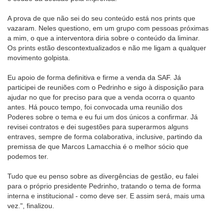
A prova de que não sei do seu conteúdo está nos prints que
vazaram. Neles questiono, em um grupo com pessoas próximas
a mim, o que a interventora diria sobre o conteúdo da liminar.
Os prints estão descontextualizados e não me ligam a qualquer
movimento golpista.
Eu apoio de forma definitiva e firme a venda da SAF. Já
participei de reuniões com o Pedrinho e sigo à disposição para
ajudar no que for preciso para que a venda ocorra o quanto
antes. Há pouco tempo, foi convocada uma reunião dos
Poderes sobre o tema e eu fui um dos únicos a confirmar. Já
revisei contratos e dei sugestões para superarmos alguns
entraves, sempre de forma colaborativa, inclusive, partindo da
premissa de que Marcos Lamacchia é o melhor sócio que
podemos ter.
Tudo que eu penso sobre as divergências de gestão, eu falei
para o próprio presidente Pedrinho, tratando o tema de forma
interna e institucional - como deve ser. E assim será, mais uma
vez.", finalizou.