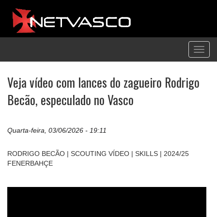
Toggl
navig
Veja vídeo com lances do zagueiro Rodrigo
Becão, especulado no Vasco
Quarta-feira, 03/06/2026 - 19:11
RODRIGO BECÃO | SCOUTING VÍDEO | SKILLS | 2024/25
FENERBAHÇE