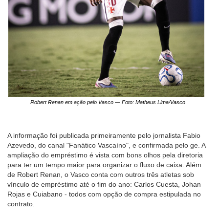
Robert Renan em ação pelo Vasco — Foto: Matheus Lima/Vasco
A informação foi publicada primeiramente pelo jornalista Fabio
Azevedo, do canal "Fanático Vascaíno", e confirmada pelo ge. A
ampliação do empréstimo é vista com bons olhos pela diretoria
para ter um tempo maior para organizar o fluxo de caixa. Além
de Robert Renan, o Vasco conta com outros três atletas sob
vínculo de empréstimo até o fim do ano: Carlos Cuesta, Johan
Rojas e Cuiabano - todos com opção de compra estipulada no
contrato.