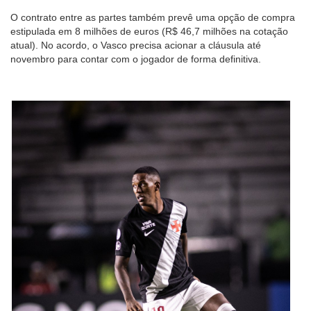
O contrato entre as partes também prevê uma opção de compra
estipulada em 8 milhões de euros (R$ 46,7 milhões na cotação
atual). No acordo, o Vasco precisa acionar a cláusula até
novembro para contar com o jogador de forma definitiva.