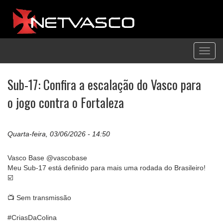
Toggl
navig
Sub-17: Confira a escalação do Vasco para
o jogo contra o Fortaleza
Quarta-feira, 03/06/2026 - 14:50
Vasco Base @vascobase
Meu Sub-17 está definido para mais uma rodada do Brasileiro!
☑️
📺 Sem transmissão
#CriasDaColina