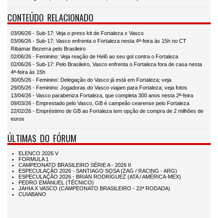
CONTEÚDO RELACIONADO
03/06/26 - Sub-17: Veja o press kit de Fortaleza x Vasco
03/06/26 - Sub-17: Vasco enfrenta o Fortaleza nesta 4ª-feira às 15h no CT
Ribamar Bezerra pelo Brasileiro
02/06/26 - Feminino: Veja reação de Helô ao seu gol contra o Fortaleza
02/06/26 - Sub-17: Pelo Brasileiro, Vasco enfrenta o Fortaleza fora de casa nesta
4ª-feira às 15h
30/05/26 - Feminino: Delegação do Vasco já está em Fortaleza; veja
29/05/26 - Feminino: Jogadoras do Vasco viajam para Fortaleza; veja fotos
13/04/26 - Vasco parabeniza Fortaleza, que completa 300 anos nesta 2ª-feira
09/03/26 - Emprestado pelo Vasco, GB é campeão cearense pelo Fortaleza
22/02/26 - Empréstimo de GB ao Fortaleza tem opção de compra de 2 milhões de
euros
ÚLTIMAS DO FÓRUM