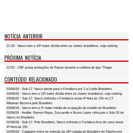
NOTÍCIA ANTERIOR
21:29 - Vasco tem a 10ª maior dívida entre os clubes brasileiros; veja ranking
PRÓXIMA NOTÍCIA
22:53 - CBF posta anotações de Rayan durante a coletiva de Igor Thiago
CONTEÚDO RELACIONADO
03/06/26 - Sub-17: Vasco perde para o Fortaleza por 2 a 0 pelo Brasileiro
03/06/26 - Vasco tem a 10ª maior dívida entre os clubes brasileiros; veja ranking
03/06/26 - Sub-17: Vasco enfrenta o Fortaleza nesta 4ª-feira às 15h no CT
Ribamar Bezerra pelo Brasileiro
03/06/26 - Vasco tem a 3ª maior média de ocupação de estádio do Brasileiro
02/06/26 - Avellar, Ramon Rique, Zuccarello e Bruno Lopes reforçam o Sub-20 do
Vasco no Brasileiro
02/06/26 - Sub-17: Pelo Brasileiro, Vasco enfrenta o Fortaleza fora de casa nesta
4ª-feira às 15h
02/06/26 - Cuiabano entra na seleção da 18ª rodada do Brasileiro do Flashscore