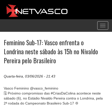
Toggl
navig
Feminino Sub-17: Vasco enfrenta o
Londrina neste sábado às 15h no Nivaldo
Pereira pelo Brasileiro
Quarta-feira, 03/06/2026 - 21:43
Vasco Feminino @vasco_feminino
🗓️ Próximo compromisso das #CriasDaColina acontece neste
sábado (6), no Estádio Nivaldo Pereira contra o Londrina, pela
2ª rodada do Campeonato Brasileiro Sub-17 💢