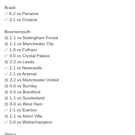
Brasil:
✅ 6-2 vs Panamá
✅ 3-1 vs Croácia
Bournemouth:
⚖️ 1-1 vs Nottingham Forest
⚖️ 1-1 vs Manchester City
✅ 1-0 vs Fulham
✅ 3-0 vs Crystal Palace
⚖️ 2-2 vs Leeds
✅ 2-1 vs Newcastle
✅ 2-1 vs Arsenal
⚖️ 2-2 vs Manchester United
⚖️ 0-0 vs Burnley
⚖️ 0-0 vs Brentford
⚖️ 1-1 vs Sunderland
⚖️ 0-0 vs West Ham
✅ 2-1 vs Everton
⚖️ 1-1 vs Aston Villa
✅ 2-0 vs Wolverhampton
Vasco: