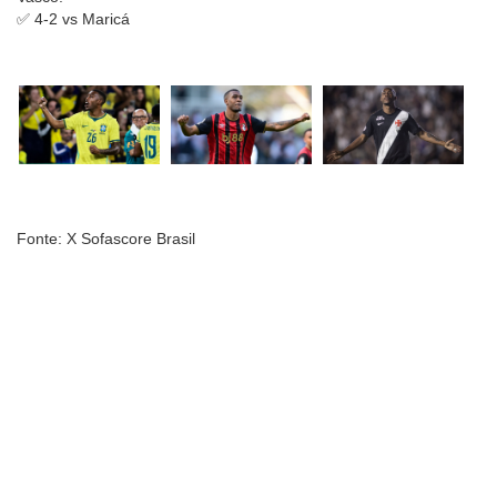
✅ 4-2 vs Maricá
Fonte: X Sofascore Brasil