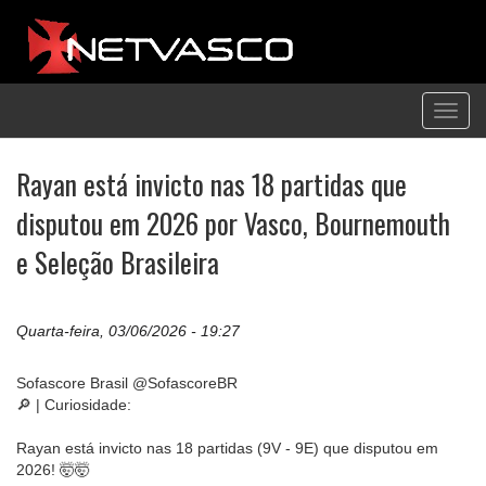
Toggl
navig
Rayan está invicto nas 18 partidas que
disputou em 2026 por Vasco, Bournemouth
e Seleção Brasileira
Quarta-feira, 03/06/2026 - 19:27
Sofascore Brasil @SofascoreBR
🔎 | Curiosidade:
Rayan está invicto nas 18 partidas (9V - 9E) que disputou em
2026! 🤯🤯