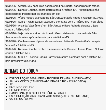
01/06/26 - Atlético-MG comunica acerto com Léo Duarte, especulado no Vasco
01/06/26 - Renato Gaúcho, sobre derrota para o Atlético-MG: 'Infelizmente não
conseguimos transformar as chances em gol'
31/05/26 - Vídeo mostra gramado de São Januário após Vasco x Atlético-MG; veja
01/06/26 - Sub-17: Allan Santos fala sobre o empate com o Atlético-MG; veja vídeo
01/06/26 - Área da 'Vascâmera' em São Januário ficou fechada durante o jogo
contra o Atlético-MG
01/06/26 - Veja mais um vídeo do time do Vasco deixando o gramado de São
Januário sob vaias após a derrota para o Atlético-MG
31/05/26 - Confira outros tópicos da entrevista coletiva de Renato Gaúcho após
Vasco 0 x 1 Atlético-MG
31/05/26 - Renato Gaúcho explica as ausências de Brenner, Lucas Piton e Saldivia
contra o Atlético-MG
01/06/26 - Sub-17: Técnico Cássio Barros fala sobre o empate com o Atlético-MG
pelo Brasileiro; veja vídeo
ÚLTIMAS DO FÓRUM