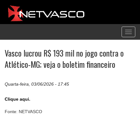
Toggl
navig
Vasco lucrou R$ 193 mil no jogo contra o
Atlético-MG; veja o boletim financeiro
Quarta-feira, 03/06/2026 - 17:45
Clique aqui.
Fonte: NETVASCO