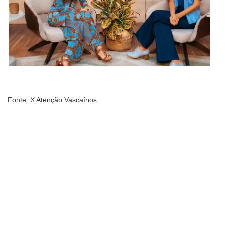
Fonte: X Atenção Vascaínos