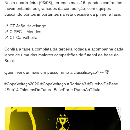
Nesta quarta-feira (03/06), teremos mais 16 grandes confrontos
movimentando os gramados da competição, com equipes
buscando pontos importantes na reta decisiva da primeira fase.
📍 CT João Havelange
📍 CIPEC – Mendes
📍 CT Carvalheira
Confira a tabela completa da terceira rodada e acompanhe cada
lance de uma das maiores competições de futebol de base do
Brasil.
Quem vai dar mais um passo rumo à classificação? 👀🏆
#CopaVoltaço2026 #CopaVoltaço #Rodada3 #FutebolDeBase
#Sub14 TalentosDoFuturo BaseForte RumoAoTítulo