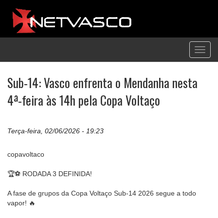
Toggl
navig
Sub-14: Vasco enfrenta o Mendanha nesta
4ª-feira às 14h pela Copa Voltaço
Terça-feira, 02/06/2026 - 19:23
copavoltaco
🏆⚽ RODADA 3 DEFINIDA!
A fase de grupos da Copa Voltaço Sub-14 2026 segue a todo
vapor! 🔥