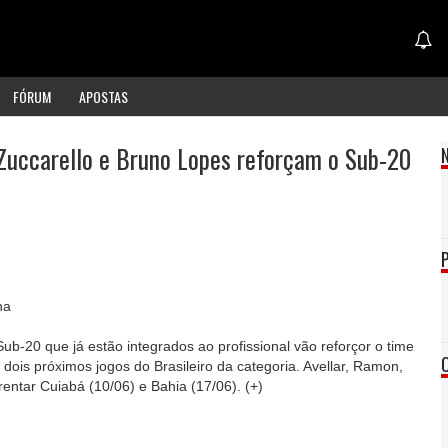
FÓRUM
APOSTAS
 Zuccarello e Bruno Lopes reforçam o Sub-20
ha
b-20 que já estão integrados ao profissional vão reforçor o time
ois próximos jogos do Brasileiro da categoria. Avellar, Ramon,
entar Cuiabá (10/06) e Bahia (17/06). (+)