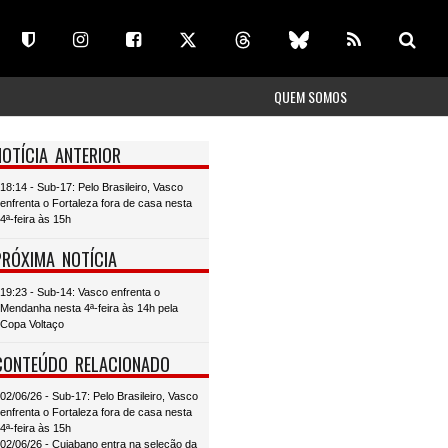
QUEM SOMOS
NOTÍCIA ANTERIOR
18:14 - Sub-17: Pelo Brasileiro, Vasco
enfrenta o Fortaleza fora de casa nesta
4ª-feira às 15h
PRÓXIMA NOTÍCIA
19:23 - Sub-14: Vasco enfrenta o
Mendanha nesta 4ª-feira às 14h pela
Copa Voltaço
CONTEÚDO RELACIONADO
02/06/26 - Sub-17: Pelo Brasileiro, Vasco
enfrenta o Fortaleza fora de casa nesta
4ª-feira às 15h
02/06/26 - Cuiabano entra na seleção da