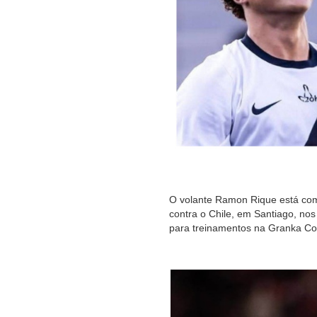
O volante Ramon Rique está com 
contra o Chile, em Santiago, nos 
para treinamentos na Granka Com