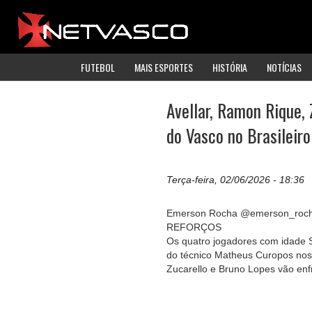
FUTEBOL
MAIS ESPORTES
HISTÓRIA
NOTÍCIAS
Avellar, Ramon Rique,
do Vasco no Brasileiro
Terça-feira, 02/06/2026 - 18:36
Emerson Rocha @emerson_roc
REFORÇOS
Os quatro jogadores com idade Su
do técnico Matheus Curopos nos d
Zucarello e Bruno Lopes vão enfr