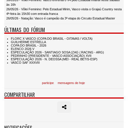
30/05/26 - Vôlei Feminino: Vasco enfrenta o V4 pelo Estadual Infantil neste sábado
às 16h
26/05/26 - Vôlei Feminino: Pelo Estadual Mirim, Vasco visita o Grajaú Country nesta
4ª-feira às 15h30 com entrada franca
26/05/26 - Natação: Vasco é campeão da 3ª etapa do Circuito Estadual Master
ÚLTIMAS DO FÓRUM
participe
mensagens de hoje
COMPARTILHAR
NOTIFICAÇÕES