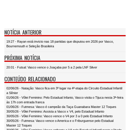
NOTÍCIA ANTERIOR
19:27 - Rayan está invicto nas 18 partidas que disputou em 2026 por Vasco,
Bournemouth e Seleção Brasileira
PRÓXIMA NOTÍCIA
20:01 - Futsal: Vasco vence o Joaçaba por 5 a 2 pela LNF Silver
CONTEÚDO RELACIONADO
02/06/26 - Natação: Vasco fica em 3º lugar na 4ª etapa do Circuito Estadual Infantil
a Sênior
01/06/26 - Vôlei Feminino: Pelo Estadual Infanto, Vasco visita o Tijuca nesta 3ª-feira
às 17h com entrada franca
01/06/26 - Futmesa: Vasco é campeão da Taça Guanabara Master 12 Toques
30/05/26 - Vôlei Feminino: Assista a Vasco x V4, pelo Estadual Infanto
30/05/26 - Vôlei Feminino: Vasco vence o V4 por 3 a 0 pelo Estadual Infanto
30/05/26 - Futmesa: Vasco vence o America e o Friburguense pelo Estadual
Master 12 Toques