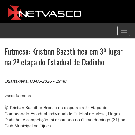
Toggl
navig
Futmesa: Kristian Bazeth fica em 3º lugar
na 2ª etapa do Estadual de Dadinho
Quarta-feira, 03/06/2026 - 19:48
vascofutmesa
🥉 Kristian Bazeth é Bronze na disputa da 2ª Etapa do
Campeonato Estadual Individual de Futebol de Mesa, Regra
Dadinho. A competição foi disputada no último domingo (31) no
Club Municipal na Tijuca.