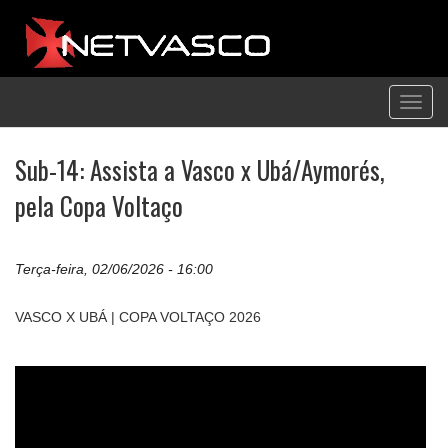
Toggl
navig
Sub-14: Assista a Vasco x Ubá/Aymorés,
pela Copa Voltaço
Terça-feira, 02/06/2026 - 16:00
VASCO X UBÁ | COPA VOLTAÇO 2026