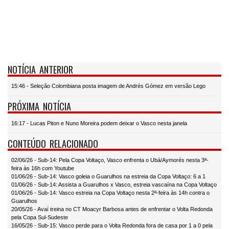
NOTÍCIA ANTERIOR
15:46 - Seleção Colombiana posta imagem de Andrés Gómez em versão Lego
PRÓXIMA NOTÍCIA
16:17 - Lucas Piton e Nuno Moreira podem deixar o Vasco nesta janela
CONTEÚDO RELACIONADO
02/06/26 - Sub-14: Pela Copa Voltaço, Vasco enfrenta o Ubá/Aymorés nesta 3ª-
feira às 16h com Youtube
01/06/26 - Sub-14: Vasco goleia o Guarulhos na estreia da Copa Voltaço: 6 a 1
01/06/26 - Sub-14: Assista a Guarulhos x Vasco, estreia vascaína na Copa Voltaço
01/06/26 - Sub-14: Vasco estreia na Copa Voltaço nesta 2ª-feira às 14h contra o
Guarulhos
20/05/26 - Avaí treina no CT Moacyr Barbosa antes de enfrentar o Volta Redonda
pela Copa Sul-Sudeste
16/05/26 - Sub-15: Vasco perde para o Volta Redonda fora de casa por 1 a 0 pela