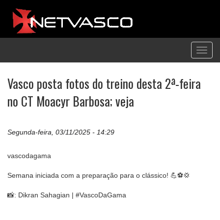
Toggl
navig
Vasco posta fotos do treino desta 2ª-feira
no CT Moacyr Barbosa; veja
Segunda-feira, 03/11/2025 - 14:29
vascodagama
Semana iniciada com a preparação para o clássico! 💪⚽💢
📸: Dikran Sahagian | #VascoDaGama