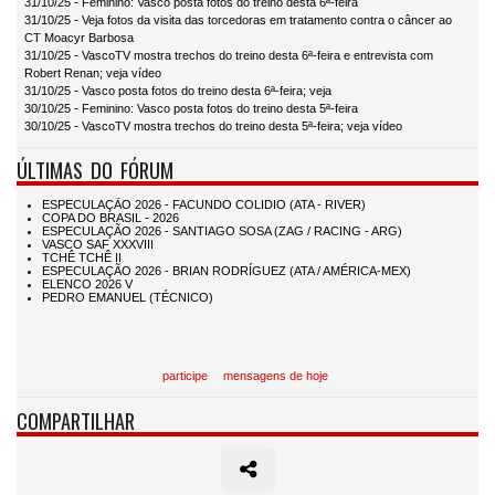
31/10/25 - Feminino: Vasco posta fotos do treino desta 6ª-feira
31/10/25 - Veja fotos da visita das torcedoras em tratamento contra o câncer ao
CT Moacyr Barbosa
31/10/25 - VascoTV mostra trechos do treino desta 6ª-feira e entrevista com
Robert Renan; veja vídeo
31/10/25 - Vasco posta fotos do treino desta 6ª-feira; veja
30/10/25 - Feminino: Vasco posta fotos do treino desta 5ª-feira
30/10/25 - VascoTV mostra trechos do treino desta 5ª-feira; veja vídeo
ÚLTIMAS DO FÓRUM
participe
mensagens de hoje
COMPARTILHAR