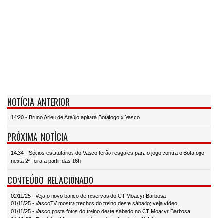
NOTÍCIA ANTERIOR
14:20 - Bruno Arleu de Araújo apitará Botafogo x Vasco
PRÓXIMA NOTÍCIA
14:34 - Sócios estatutários do Vasco terão resgates para o jogo contra o Botafogo
nesta 2ª-feira a partir das 16h
CONTEÚDO RELACIONADO
02/11/25 - Veja o novo banco de reservas do CT Moacyr Barbosa
01/11/25 - VascoTV mostra trechos do treino deste sábado; veja vídeo
01/11/25 - Vasco posta fotos do treino deste sábado no CT Moacyr Barbosa