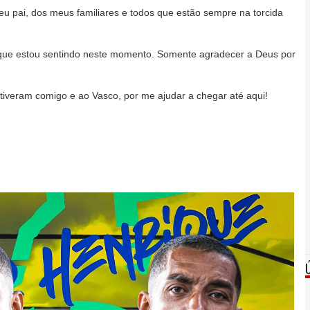
u pai, dos meus familiares e todos que estão sempre na torcida
o que estou sentindo neste momento. Somente agradecer a Deus por
iveram comigo e ao Vasco, por me ajudar a chegar até aqui!