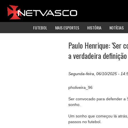
FUTEBOL
MAIS ESPORTES
HISTÓRIA
NOTÍCIAS
Paulo Henrique: 'Ser c
a verdadeira definição
Segunda-feira, 06/10/2025 - 14:
pholiveira_96
Ser convocado para defender a S
sonho.
Um sonho que começou lá atrás,
passos no futebol.