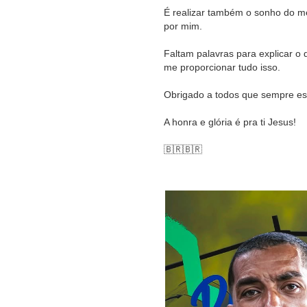
É realizar também o sonho do me
por mim.
Faltam palavras para explicar 
me proporcionar tudo isso.
Obrigado a todos que sempre est
A honra e glória é pra ti Jesus!
🇧🇷🇧🇷