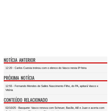
NOTÍCIA ANTERIOR
12:20 - Carlos Cuesta treinou com o elenco do Vasco nesta 6ª-feira
PRÓXIMA NOTÍCIA
12:55 - Fernando Mendes de Salles Nascimento Filho, do PA, apitará Vasco x
Vitória
CONTEÚDO RELACIONADO
02/10/25 - Basquete: Vasco renova com Scheuer, Basílio, Alê e Juan e acerta com