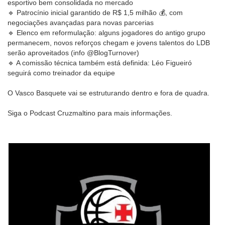
esportivo bem consolidada no mercado
🔹 Patrocínio inicial garantido de R$ 1,5 milhão 💰, com
negociações avançadas para novas parcerias
🔹 Elenco em reformulação: alguns jogadores do antigo grupo
permanecem, novos reforços chegam e jovens talentos do LDB
serão aproveitados (info @BlogTurnover)
🔹 A comissão técnica também está definida: Léo Figueiró
seguirá como treinador da equipe
O Vasco Basquete vai se estruturando dentro e fora de quadra.
Siga o Podcast Cruzmaltino para mais informações.