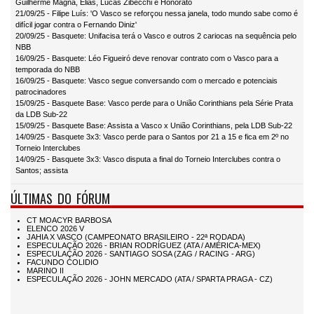
Guilherme Magna, Elias, Lucas Zibecchi e Honorato
21/09/25 - Filipe Luís: 'O Vasco se reforçou nessa janela, todo mundo sabe como é
difícil jogar contra o Fernando Diniz'
20/09/25 - Basquete: Unifacisa terá o Vasco e outros 2 cariocas na sequência pelo
NBB
16/09/25 - Basquete: Léo Figueiró deve renovar contrato com o Vasco para a
temporada do NBB
16/09/25 - Basquete: Vasco segue conversando com o mercado e potenciais
patrocinadores
15/09/25 - Basquete Base: Vasco perde para o União Corinthians pela Série Prata
da LDB Sub-22
15/09/25 - Basquete Base: Assista a Vasco x União Corinthians, pela LDB Sub-22
14/09/25 - Basquete 3x3: Vasco perde para o Santos por 21 a 15 e fica em 2º no
Torneio Interclubes
14/09/25 - Basquete 3x3: Vasco disputa a final do Torneio Interclubes contra o
Santos; assista
ÚLTIMAS DO FÓRUM