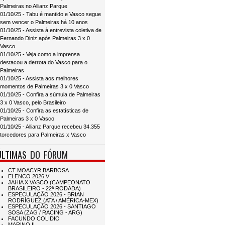
Palmeiras no Allianz Parque
01/10/25 - Tabu é mantido e Vasco segue
sem vencer o Palmeiras há 10 anos
01/10/25 - Assista à entrevista coletiva de
Fernando Diniz após Palmeiras 3 x 0
Vasco
01/10/25 - Veja como a imprensa
destacou a derrota do Vasco para o
Palmeiras
01/10/25 - Assista aos melhores
momentos de Palmeiras 3 x 0 Vasco
01/10/25 - Confira a súmula de Palmeiras
3 x 0 Vasco, pelo Brasileiro
01/10/25 - Confira as estatísticas de
Palmeiras 3 x 0 Vasco
01/10/25 - Allianz Parque recebeu 34.355
torcedores para Palmeiras x Vasco
ÚLTIMAS DO FÓRUM