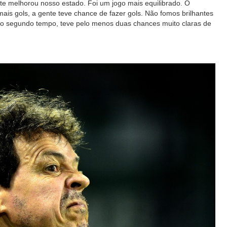
e melhorou nosso estado. Foi um jogo mais equilibrado. O
ais gols, a gente teve chance de fazer gols. Não fomos brilhantes
 segundo tempo, teve pelo menos duas chances muito claras de