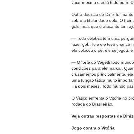
vaiar mesmo e está tudo bem. O
Outra decisão de Diniz foi mante
sobre a titularidade dele. O tre
gols, mas que o atacante tem aju
— Toda coletiva tem uma pergunt
fazer gol. Hoje ele teve chance
ele colocou o pé, ele se jogou, 
— O forte do Vegetti todo mundo
condições para ele marcar. Qua
cruzamentos principalmente, ele 
uma função tática muito importan
Há dois meses. Todo mundo pass
O Vasco enfrenta o Vitória no pr
rodada do Brasileirão.
Veja outras respostas de Diniz
Jogo contra o Vitória