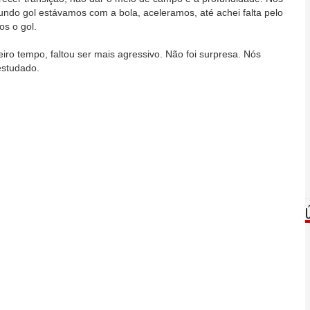
ndo gol estávamos com a bola, aceleramos, até achei falta pelo
os o gol.
ro tempo, faltou ser mais agressivo. Não foi surpresa. Nós
estudado.