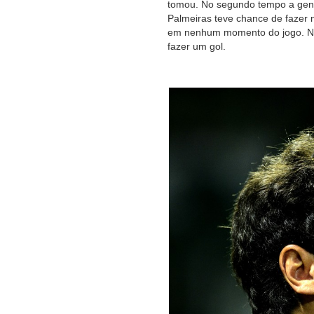
tomou. No segundo tempo a gent
Palmeiras teve chance de fazer m
em nenhum momento do jogo. No
fazer um gol.