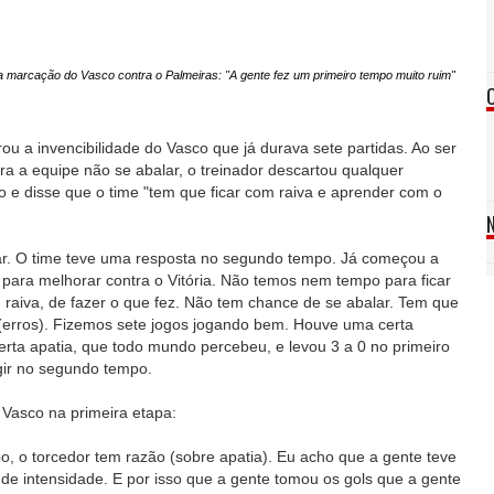
a marcação do Vasco contra o Palmeiras: "A gente fez um primeiro tempo muito ruim"
ou a invencibilidade do Vasco que já durava sete partidas. Ao ser
ra a equipe não se abalar, o treinador descartou qualquer
co e disse que o time "tem que ficar com raiva e aprender com o
lar. O time teve uma resposta no segundo tempo. Já começou a
 para melhorar contra o Vitória. Não temos nem tempo para ficar
 raiva, de fazer o que fez. Não tem chance de se abalar. Tem que
r (erros). Fizemos sete jogos jogando bem. Houve uma certa
ta apatia, que todo mundo percebeu, e levou 3 a 0 no primeiro
gir no segundo tempo.
 Vasco na primeira etapa:
, o torcedor tem razão (sobre apatia). Eu acho que a gente teve
de intensidade. E por isso que a gente tomou os gols que a gente