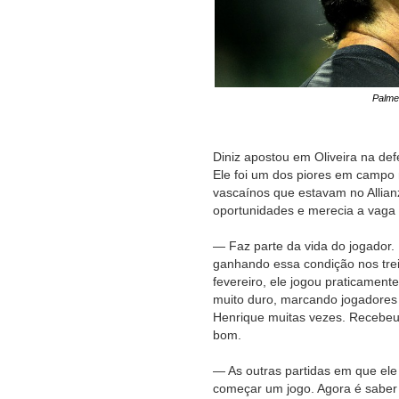
Palme
Diniz apostou em Oliveira na de
Ele foi um dos piores em campo n
vascaínos que estavam no Allian
oportunidades e merecia a vaga e
— Faz parte da vida do jogador. 
ganhando essa condição nos tre
fevereiro, ele jogou praticamen
muito duro, marcando jogadores
Henrique muitas vezes. Recebeu
bom.
— As outras partidas em que ele
começar um jogo. Agora é saber a