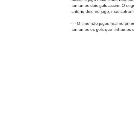
tomamos dois gols assim. O segu
critério dele no jogo, mas sofrem
— O time não jogou mal no primei
tomamos os gols que tínhamos 