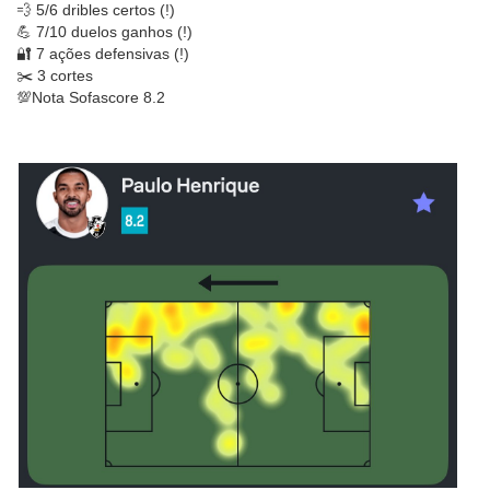
💨 5/6 dribles certos (!)
💪 7/10 duelos ganhos (!)
🔐 7 ações defensivas (!)
✂️ 3 cortes
💯Nota Sofascore 8.2