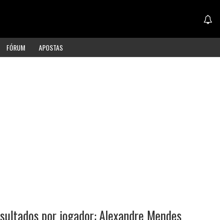
FÓRUM
APOSTAS
sultados por jogador: Alexandre Mendes