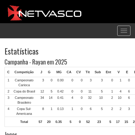
Toggl
navig
Estatísticas
Campanha - Rayan em 2025
C
Competição
J
G
MG
CA
CV
Tit
Sub
Ent
V
E
1
Campeonato
3
0
0.00
0
0
3
3
0
1
0
Carioca
2
Copa do Brasil
12
5
0.42
0
0
11
5
1
4
6
3
Campeonato
34
14
0.41
4
0
32
10
2
10
6
Brasileiro
4
Copa Sul-
8
1
0.13
1
0
6
5
2
2
3
Americana
Total
57
20
0.35
5
0
52
23
5
17
15
2
Jogos