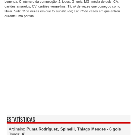
Legenda: C: número da competição; J: jogos; G: gols; MG: média de gols; CA:
cartões amarelos; CV: cartões vermelhos; Tit: nº de vezes que começou como
titular; Sub: nº de vezes em que foi substituído; Ent: nº de vezes em que entrou
durante uma partida
ESTATÍSTICAS
Artilheiro:
Puma Rodríguez, Spinelli, Thiago Mendes - 6 gols
Jogos:
41