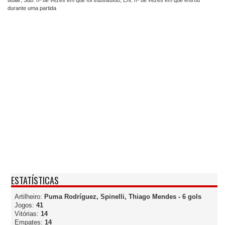
titular; Sub: nº de vezes em que foi substituído; Ent: nº de vezes em que entrou
durante uma partida
ESTATÍSTICAS
Artilheiro:
Puma Rodríguez, Spinelli, Thiago Mendes - 6 gols
Jogos:
41
Vitórias:
14
Empates:
14