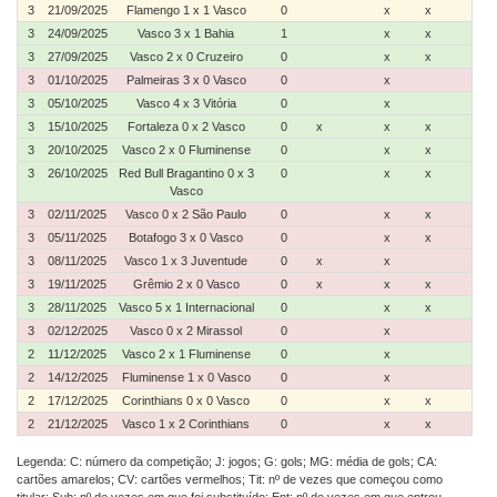
3
21/09/2025
Flamengo 1 x 1 Vasco
0
x
x
3
24/09/2025
Vasco 3 x 1 Bahia
1
x
x
3
27/09/2025
Vasco 2 x 0 Cruzeiro
0
x
x
3
01/10/2025
Palmeiras 3 x 0 Vasco
0
x
3
05/10/2025
Vasco 4 x 3 Vitória
0
x
3
15/10/2025
Fortaleza 0 x 2 Vasco
0
x
x
x
3
20/10/2025
Vasco 2 x 0 Fluminense
0
x
x
3
26/10/2025
Red Bull Bragantino 0 x 3
0
x
x
Vasco
3
02/11/2025
Vasco 0 x 2 São Paulo
0
x
x
3
05/11/2025
Botafogo 3 x 0 Vasco
0
x
x
3
08/11/2025
Vasco 1 x 3 Juventude
0
x
x
3
19/11/2025
Grêmio 2 x 0 Vasco
0
x
x
x
3
28/11/2025
Vasco 5 x 1 Internacional
0
x
x
3
02/12/2025
Vasco 0 x 2 Mirassol
0
x
2
11/12/2025
Vasco 2 x 1 Fluminense
0
x
2
14/12/2025
Fluminense 1 x 0 Vasco
0
x
2
17/12/2025
Corinthians 0 x 0 Vasco
0
x
x
2
21/12/2025
Vasco 1 x 2 Corinthians
0
x
x
Legenda: C: número da competição; J: jogos; G: gols; MG: média de gols; CA:
cartões amarelos; CV: cartões vermelhos; Tit: nº de vezes que começou como